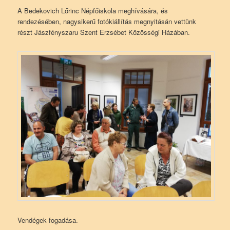
A Bedekovich Lőrinc Népfőiskola meghívására, és
rendezésében, nagysikerű fotókiállítás megnyitásán vettünk
részt Jászfényszaru Szent Erzsébet Közösségi Házában.
Vendégek fogadása.